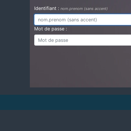
Identifiant :
nom.prenom (sans accent)
Mot de passe :